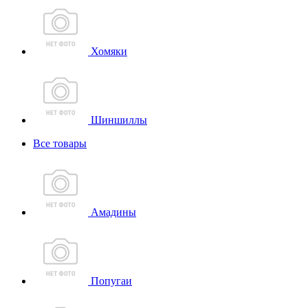
Хомяки
Шиншиллы
Все товары
Амадины
Попугаи