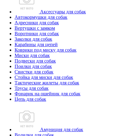
Аксессуары для собак
Автокормушки для собак
Адресники для собак
Вертушки с замком
Воротники для собак
Заколки для собак
Карабины для цепей
Коврики под миску для собак
Миски для собак
Подвески для собак
Поилки для собак
Свистки для собак
Стойка для миски для собак
Тактические жилеты для собак
Трусы для собак
Фонарик на ошейник для собак
Цепь для собак
Амуниция для собак
Водилки для собак