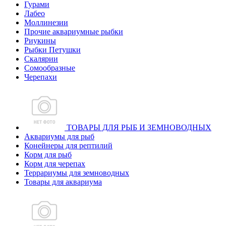
Гурами
Лабео
Моллинезии
Прочие аквариумные рыбки
Риукины
Рыбки Петушки
Скалярии
Сомообразные
Черепахи
ТОВАРЫ ДЛЯ РЫБ И ЗЕМНОВОДНЫХ
Аквариумы для рыб
Конейнеры для рептилий
Корм для рыб
Корм для черепах
Террариумы для земноводных
Товары для аквариума