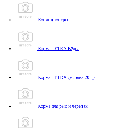
Кондиционеры
Корма TETRA Вёдра
Корма TETRA фасовка 20 гр
Корма для рыб и черепах