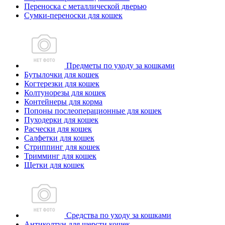
Переноска с металлической дверью
Сумки-переноски для кошек
Предметы по уходу за кошками
Бутылочки для кошек
Когтерезки для кошек
Колтунорезы для кошек
Контейнеры для корма
Попоны послеоперационные для кошек
Пуходерки для кошек
Расчески для кошек
Салфетки для кошек
Стриппинг для кошек
Тримминг для кошек
Щетки для кошек
Средства по уходу за кошками
Антиколтун для шерсти кошек