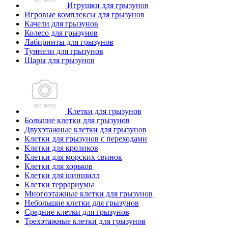
Игрушки для грызунов
Игровые комплексы для грызунов
Качели для грызунов
Колесо для грызунов
Лабиринты для грызунов
Туннели для грызунов
Шары для грызунов
Клетки для грызунов
Большие клетки для грызунов
Двухэтажные клетки для грызунов
Клетки для грызунов с переходами
Клетки для кроликов
Клетки для морских свинок
Клетки для хорьков
Клетки для шиншилл
Клетки террариумы
Многоэтажные клетки для грызунов
Небольшие клетки для грызунов
Средние клетки для грызунов
Трехэтажные клетки для грызунов