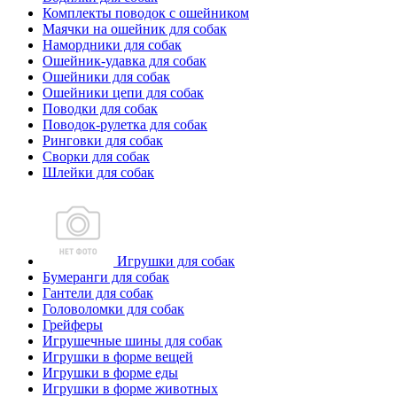
Комплекты поводок с ошейником
Маячки на ошейник для собак
Намордники для собак
Ошейник-удавка для собак
Ошейники для собак
Ошейники цепи для собак
Поводки для собак
Поводок-рулетка для собак
Ринговки для собак
Сворки для собак
Шлейки для собак
Игрушки для собак
Бумеранги для собак
Гантели для собак
Головоломки для собак
Грейферы
Игрушечные шины для собак
Игрушки в форме вещей
Игрушки в форме еды
Игрушки в форме животных