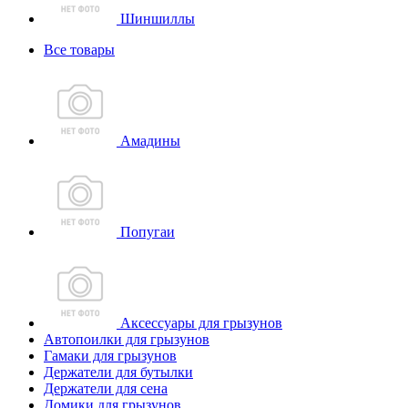
Шиншиллы
Все товары
Амадины
Попугаи
Аксессуары для грызунов
Автопоилки для грызунов
Гамаки для грызунов
Держатели для бутылки
Держатели для сена
Домики для грызунов