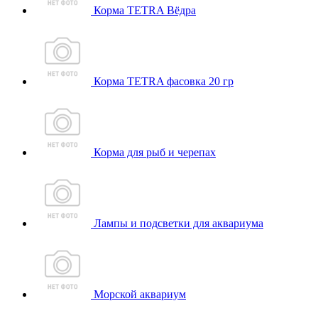
Корма TETRA Вёдра
Корма TETRA фасовка 20 гр
Корма для рыб и черепах
Лампы и подсветки для аквариума
Морской аквариум