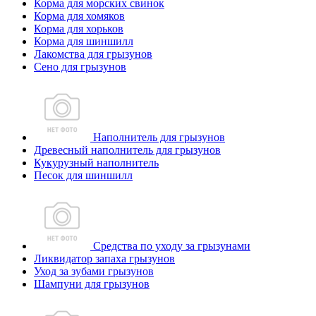
Корма для морских свинок
Корма для хомяков
Корма для хорьков
Корма для шиншилл
Лакомства для грызунов
Сено для грызунов
Наполнитель для грызунов
Древесный наполнитель для грызунов
Кукурузный наполнитель
Песок для шиншилл
Средства по уходу за грызунами
Ликвидатор запаха грызунов
Уход за зубами грызунов
Шампуни для грызунов