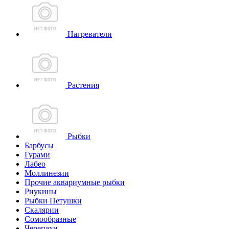
Нагреватели
Растения
Рыбки
Барбусы
Гурами
Лабео
Моллинезии
Прочие аквариумные рыбки
Риукины
Рыбки Петушки
Скалярии
Сомообразные
Черепахи