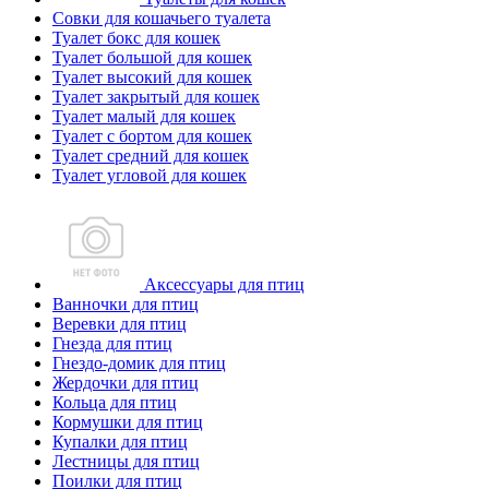
Совки для кошачьего туалета
Туалет бокс для кошек
Туалет большой для кошек
Туалет высокий для кошек
Туалет закрытый для кошек
Туалет малый для кошек
Туалет с бортом для кошек
Туалет средний для кошек
Туалет угловой для кошек
Аксессуары для птиц
Ванночки для птиц
Веревки для птиц
Гнезда для птиц
Гнездо-домик для птиц
Жердочки для птиц
Кольца для птиц
Кормушки для птиц
Купалки для птиц
Лестницы для птиц
Поилки для птиц