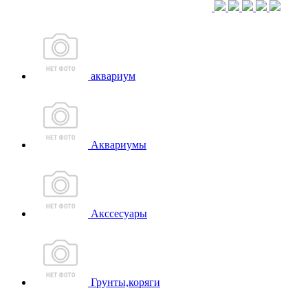
аквариум
Аквариумы
Акссесуары
Грунты,коряги