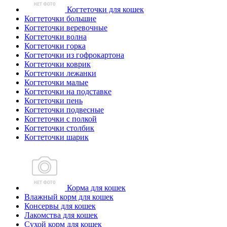
Когтеточки для кошек
Когтеточки большие
Когтеточки веревочные
Когтеточки волна
Когтеточки горка
Когтеточки из гофрокартона
Когтеточки коврик
Когтеточки лежанки
Когтеточки малые
Когтеточки на подставке
Когтеточки пень
Когтеточки подвесные
Когтеточки с полкой
Когтеточки столбик
Когтеточки шарик
Корма для кошек
Влажный корм для кошек
Консервы для кошек
Лакомства для кошек
Сухой корм для кошек