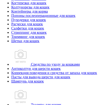
Когтерезки для кошек
Колтунорезы для кошек
Контейнеры для корма
Попоны послеоперационные для кошек
Пуходерки для кошек
Расчески для кошек
Салфетки для кошек
Стриппинг для кошек
Тримминг для кошек
Щетки для кошек
Средства по уходу за кошками
Антиколтун для шерсти кошек
Коррекция поведения и средства от запаха для кошек
Пасты для вывода шерсти для кошек
Шампунь для кошек
Туалеты для кошек