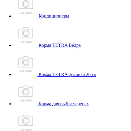
Кондиционеры
Корма TETRA Вёдра
Корма TETRA фасовка 20 гр
Корма для рыб и черепах