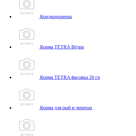
Кондиционеры
Корма TETRA Вёдра
Корма TETRA фасовка 20 гр
Корма для рыб и черепах