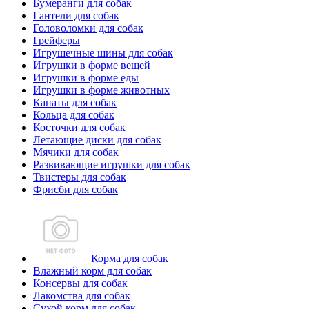
Бумеранги для собак
Гантели для собак
Головоломки для собак
Грейферы
Игрушечные шины для собак
Игрушки в форме вещей
Игрушки в форме еды
Игрушки в форме животных
Канаты для собак
Кольца для собак
Косточки для собак
Летающие диски для собак
Мячики для собак
Развивающие игрушки для собак
Твистеры для собак
Фрисби для собак
Корма для собак
Влажный корм для собак
Консервы для собак
Лакомства для собак
Сухой корм для собак