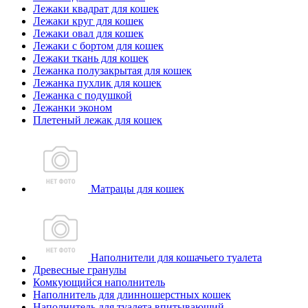
Лежаки квадрат для кошек
Лежаки круг для кошек
Лежаки овал для кошек
Лежаки с бортом для кошек
Лежаки ткань для кошек
Лежанка полузакрытая для кошек
Лежанка пухлик для кошек
Лежанка с подушкой
Лежанки эконом
Плетеный лежак для кошек
Матрацы для кошек
Наполнители для кошачьего туалета
Древесные гранулы
Комкующийся наполнитель
Наполнитель для длинношерстных кошек
Наполнитель для туалета впитывающий