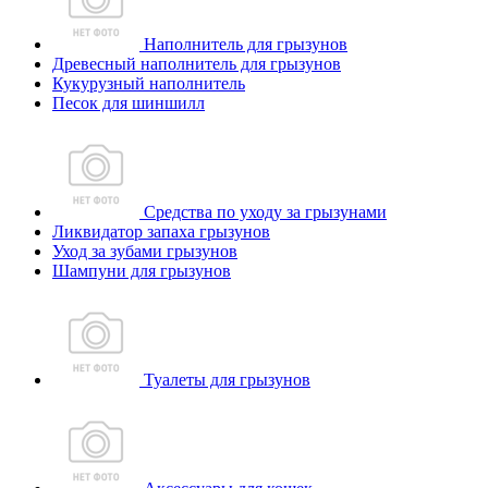
Наполнитель для грызунов
Древесный наполнитель для грызунов
Кукурузный наполнитель
Песок для шиншилл
Средства по уходу за грызунами
Ликвидатор запаха грызунов
Уход за зубами грызунов
Шампуни для грызунов
Туалеты для грызунов