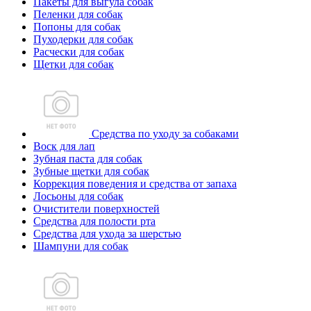
Пакеты для выгула собак
Пеленки для собак
Попоны для собак
Пуходерки для собак
Расчески для собак
Щетки для собак
Средства по уходу за собаками
Воск для лап
Зубная паста для собак
Зубные щетки для собак
Коррекция поведения и средства от запаха
Лосьоны для собак
Очистители поверхностей
Средства для полости рта
Средства для ухода за шерстью
Шампуни для собак