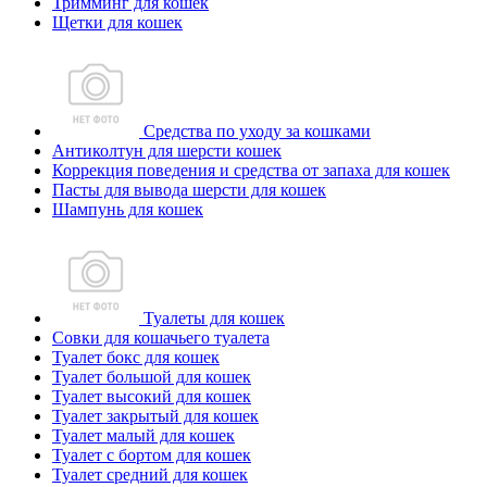
Тримминг для кошек
Щетки для кошек
Средства по уходу за кошками
Антиколтун для шерсти кошек
Коррекция поведения и средства от запаха для кошек
Пасты для вывода шерсти для кошек
Шампунь для кошек
Туалеты для кошек
Совки для кошачьего туалета
Туалет бокс для кошек
Туалет большой для кошек
Туалет высокий для кошек
Туалет закрытый для кошек
Туалет малый для кошек
Туалет с бортом для кошек
Туалет средний для кошек