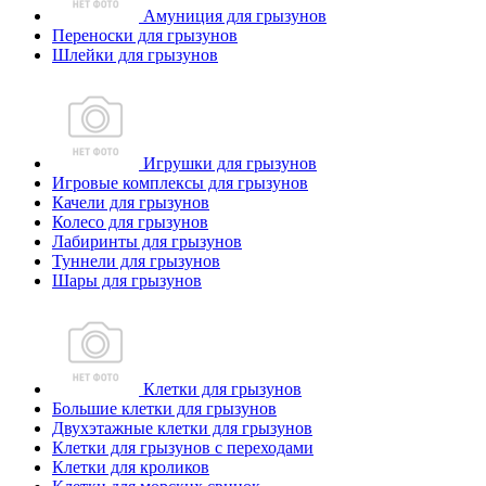
Амуниция для грызунов
Переноски для грызунов
Шлейки для грызунов
Игрушки для грызунов
Игровые комплексы для грызунов
Качели для грызунов
Колесо для грызунов
Лабиринты для грызунов
Туннели для грызунов
Шары для грызунов
Клетки для грызунов
Большие клетки для грызунов
Двухэтажные клетки для грызунов
Клетки для грызунов с переходами
Клетки для кроликов