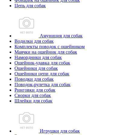
Фонарик на ошейник для собак
Цепь для собак
Амуниция для собак
Водилки для собак
Комплекты поводок с ошейником
Маячки на ошейник для собак
Намордники для собак
Ошейник-удавка для собак
Ошейники для собак
Ошейники цепи для собак
Поводки для собак
Поводок-рулетка для собак
Ринговки для собак
Сворки для собак
Шлейки для собак
Игрушки для собак