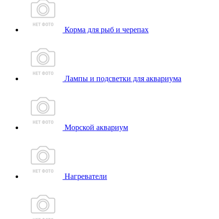
Корма для рыб и черепах
Лампы и подсветки для аквариума
Морской аквариум
Нагреватели