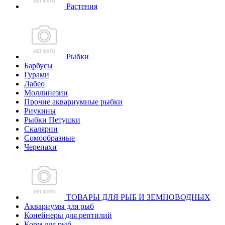
Растения
Рыбки
Барбусы
Гурами
Лабео
Моллинезии
Прочие аквариумные рыбки
Риукины
Рыбки Петушки
Скалярии
Сомообразные
Черепахи
ТОВАРЫ ДЛЯ РЫБ И ЗЕМНОВОДНЫХ
Аквариумы для рыб
Конейнеры для рептилий
Корм для рыб