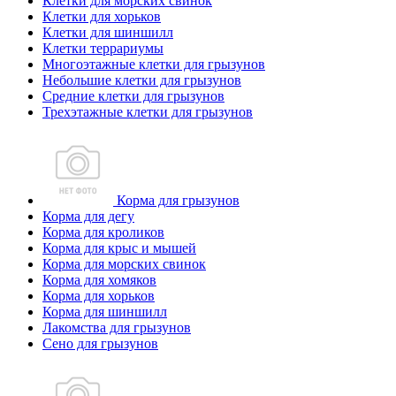
Клетки для морских свинок
Клетки для хорьков
Клетки для шиншилл
Клетки террариумы
Многоэтажные клетки для грызунов
Небольшие клетки для грызунов
Средние клетки для грызунов
Трехэтажные клетки для грызунов
Корма для грызунов
Корма для дегу
Корма для кроликов
Корма для крыс и мышей
Корма для морских свинок
Корма для хомяков
Корма для хорьков
Корма для шиншилл
Лакомства для грызунов
Сено для грызунов