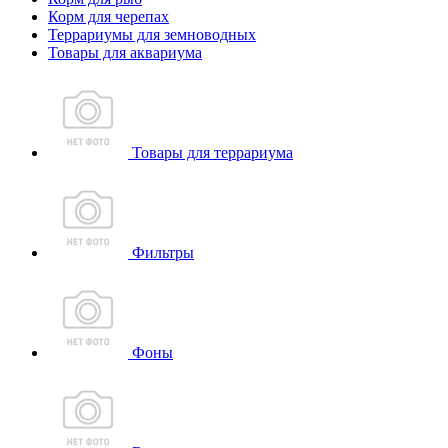
Корм для черепах
Террариумы для земноводных
Товары для аквариума
Товары для террариума
Фильтры
Фоны