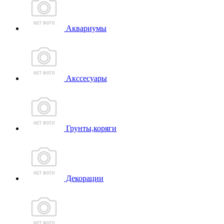
Аквариумы
Акссесуары
Грунты,коряги
Декорации