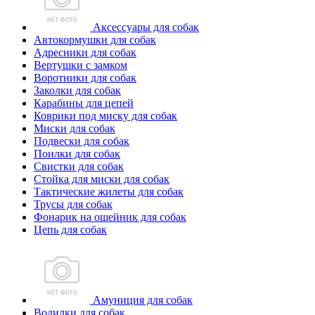
Аксессуары для собак
Автокормушки для собак
Адресники для собак
Вертушки с замком
Воротники для собак
Заколки для собак
Карабины для цепей
Коврики под миску для собак
Миски для собак
Подвески для собак
Поилки для собак
Свистки для собак
Стойка для миски для собак
Тактические жилеты для собак
Трусы для собак
Фонарик на ошейник для собак
Цепь для собак
Амуниция для собак
Водилки для собак