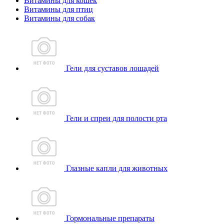
Витамины для кошек
Витамины для птиц
Витамины для собак
Гели для суставов лошадей
Гели и спреи для полости рта
Глазные капли для животных
Гормональные препараты