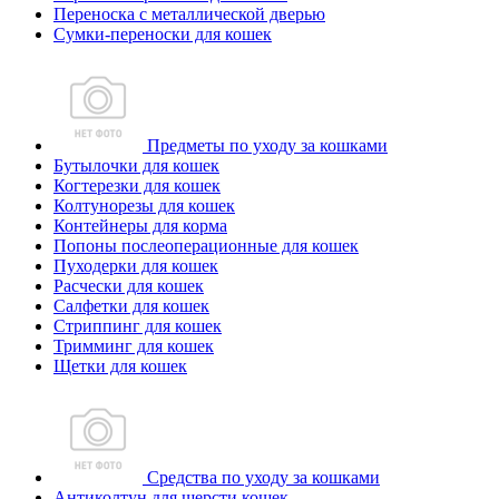
Переноска с металлической дверью
Сумки-переноски для кошек
Предметы по уходу за кошками
Бутылочки для кошек
Когтерезки для кошек
Колтунорезы для кошек
Контейнеры для корма
Попоны послеоперационные для кошек
Пуходерки для кошек
Расчески для кошек
Салфетки для кошек
Стриппинг для кошек
Тримминг для кошек
Щетки для кошек
Средства по уходу за кошками
Антиколтун для шерсти кошек