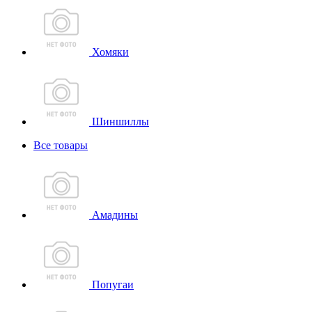
Хомяки
Шиншиллы
Все товары
Амадины
Попугаи