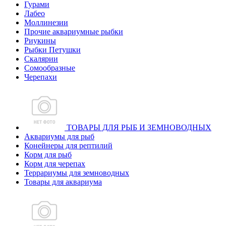
Гурами
Лабео
Моллинезии
Прочие аквариумные рыбки
Риукины
Рыбки Петушки
Скалярии
Сомообразные
Черепахи
ТОВАРЫ ДЛЯ РЫБ И ЗЕМНОВОДНЫХ
Аквариумы для рыб
Конейнеры для рептилий
Корм для рыб
Корм для черепах
Террариумы для земноводных
Товары для аквариума