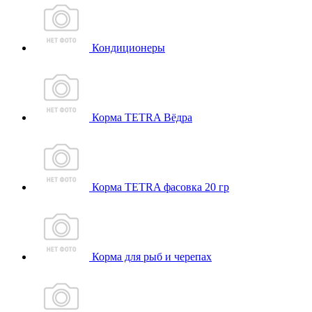
Кондиционеры
Корма TETRA Вёдра
Корма TETRA фасовка 20 гр
Корма для рыб и черепах