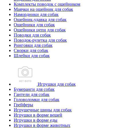
Комплекты поводок с ошейником
Маячки на ошейник для собак
Намордники для собак
Ошейник-удавка для собак
Ошейники для собак
Ошейники цепи для собак
Поводки для собак
Поводок-рулетка для собак
Ринговки для собак
Сворки для собак
Шлейки для собак
Игрушки для собак
Бумеранги для собак
Гантели для собак
Головоломки для собак
Грейферы
Игрушечные шины для собак
Игрушки в форме вещей
Игрушки в форме еды
Игрушки в форме животных