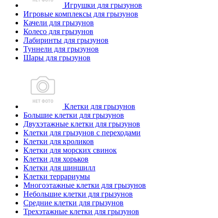
Игрушки для грызунов
Игровые комплексы для грызунов
Качели для грызунов
Колесо для грызунов
Лабиринты для грызунов
Туннели для грызунов
Шары для грызунов
Клетки для грызунов
Большие клетки для грызунов
Двухэтажные клетки для грызунов
Клетки для грызунов с переходами
Клетки для кроликов
Клетки для морских свинок
Клетки для хорьков
Клетки для шиншилл
Клетки террариумы
Многоэтажные клетки для грызунов
Небольшие клетки для грызунов
Средние клетки для грызунов
Трехэтажные клетки для грызунов