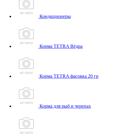
Кондиционеры
Корма TETRA Вёдра
Корма TETRA фасовка 20 гр
Корма для рыб и черепах