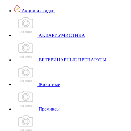
Акции и скидки
АКВАРИУМИСТИКА
ВЕТЕРИНАРНЫЕ ПРЕПАРАТЫ
Животные
Премиксы