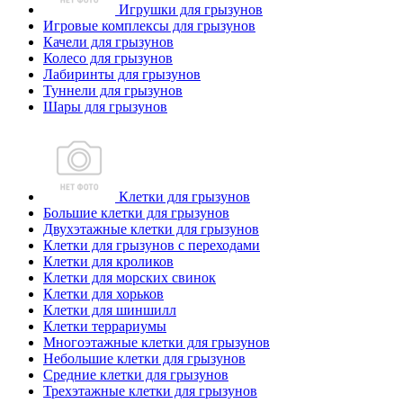
Игрушки для грызунов
Игровые комплексы для грызунов
Качели для грызунов
Колесо для грызунов
Лабиринты для грызунов
Туннели для грызунов
Шары для грызунов
Клетки для грызунов
Большие клетки для грызунов
Двухэтажные клетки для грызунов
Клетки для грызунов с переходами
Клетки для кроликов
Клетки для морских свинок
Клетки для хорьков
Клетки для шиншилл
Клетки террариумы
Многоэтажные клетки для грызунов
Небольшие клетки для грызунов
Средние клетки для грызунов
Трехэтажные клетки для грызунов