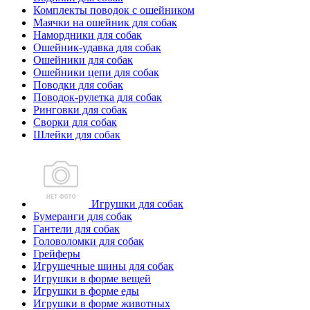
Комплекты поводок с ошейником
Маячки на ошейник для собак
Намордники для собак
Ошейник-удавка для собак
Ошейники для собак
Ошейники цепи для собак
Поводки для собак
Поводок-рулетка для собак
Ринговки для собак
Сворки для собак
Шлейки для собак
Игрушки для собак
Бумеранги для собак
Гантели для собак
Головоломки для собак
Грейферы
Игрушечные шины для собак
Игрушки в форме вещей
Игрушки в форме еды
Игрушки в форме животных