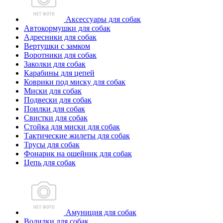
Аксессуары для собак
Автокормушки для собак
Адресники для собак
Вертушки с замком
Воротники для собак
Заколки для собак
Карабины для цепей
Коврики под миску для собак
Миски для собак
Подвески для собак
Поилки для собак
Свистки для собак
Стойка для миски для собак
Тактические жилеты для собак
Трусы для собак
Фонарик на ошейник для собак
Цепь для собак
Амуниция для собак
Водилки для собак