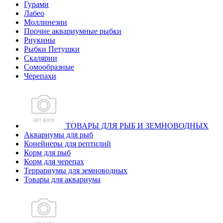
Гурами
Лабео
Моллинезии
Прочие аквариумные рыбки
Риукины
Рыбки Петушки
Скалярии
Сомообразные
Черепахи
ТОВАРЫ ДЛЯ РЫБ И ЗЕМНОВОДНЫХ
Аквариумы для рыб
Конейнеры для рептилий
Корм для рыб
Корм для черепах
Террариумы для земноводных
Товары для аквариума