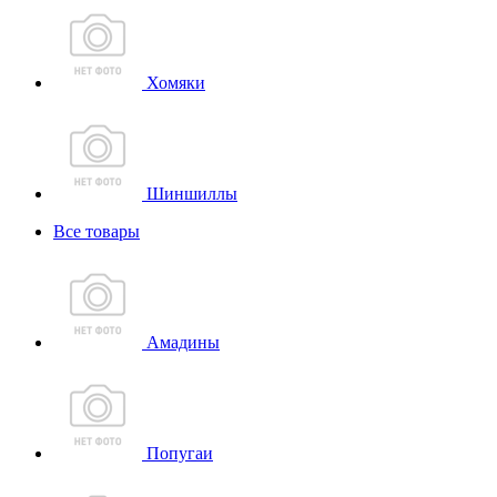
Хомяки
Шиншиллы
Все товары
Амадины
Попугаи