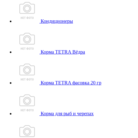
Кондиционеры
Корма TETRA Вёдра
Корма TETRA фасовка 20 гр
Корма для рыб и черепах