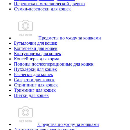
Переноска с металлической дверью
Сумки-переноски для кошек
Предметы по уходу за кошками
Бутылочки для кошек
Когтерезки для кошек
Колтунорезы для кошек
Контейнеры для корма
Попоны послеоперационные для кошек
Пуходерки для кошек
Расчески для кошек
Салфетки для кошек
Стриппинг для кошек
Тримминг для кошек
Щетки для кошек
Средства по уходу за кошками
Антиколтун для шерсти кошек