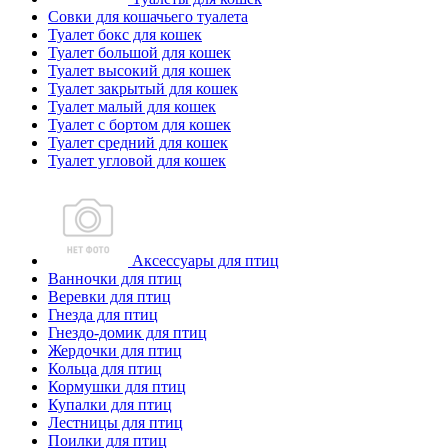
Совки для кошачьего туалета
Туалет бокс для кошек
Туалет большой для кошек
Туалет высокий для кошек
Туалет закрытый для кошек
Туалет малый для кошек
Туалет с бортом для кошек
Туалет средний для кошек
Туалет угловой для кошек
Аксессуары для птиц
Ванночки для птиц
Веревки для птиц
Гнезда для птиц
Гнездо-домик для птиц
Жердочки для птиц
Кольца для птиц
Кормушки для птиц
Купалки для птиц
Лестницы для птиц
Поилки для птиц