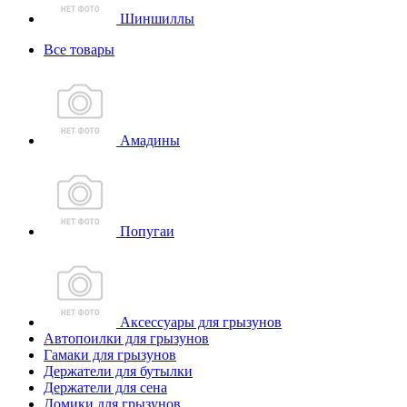
Шиншиллы
Все товары
Амадины
Попугаи
Аксессуары для грызунов
Автопоилки для грызунов
Гамаки для грызунов
Держатели для бутылки
Держатели для сена
Домики для грызунов