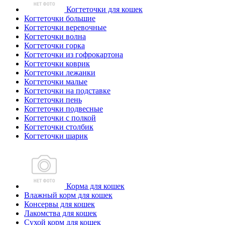
Когтеточки для кошек
Когтеточки большие
Когтеточки веревочные
Когтеточки волна
Когтеточки горка
Когтеточки из гофрокартона
Когтеточки коврик
Когтеточки лежанки
Когтеточки малые
Когтеточки на подставке
Когтеточки пень
Когтеточки подвесные
Когтеточки с полкой
Когтеточки столбик
Когтеточки шарик
Корма для кошек
Влажный корм для кошек
Консервы для кошек
Лакомства для кошек
Сухой корм для кошек