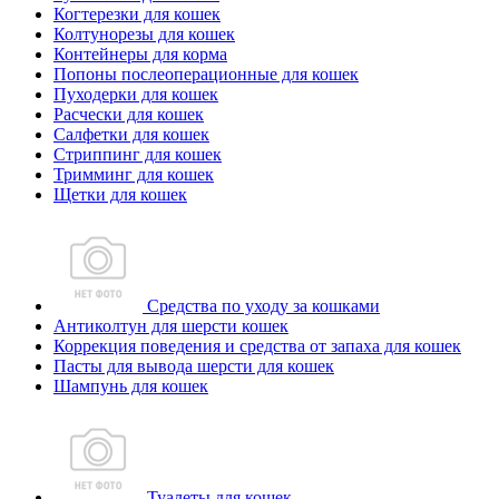
Когтерезки для кошек
Колтунорезы для кошек
Контейнеры для корма
Попоны послеоперационные для кошек
Пуходерки для кошек
Расчески для кошек
Салфетки для кошек
Стриппинг для кошек
Тримминг для кошек
Щетки для кошек
Средства по уходу за кошками
Антиколтун для шерсти кошек
Коррекция поведения и средства от запаха для кошек
Пасты для вывода шерсти для кошек
Шампунь для кошек
Туалеты для кошек