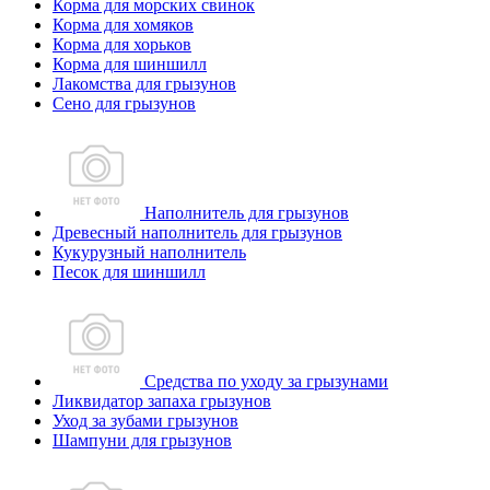
Корма для морских свинок
Корма для хомяков
Корма для хорьков
Корма для шиншилл
Лакомства для грызунов
Сено для грызунов
Наполнитель для грызунов
Древесный наполнитель для грызунов
Кукурузный наполнитель
Песок для шиншилл
Средства по уходу за грызунами
Ликвидатор запаха грызунов
Уход за зубами грызунов
Шампуни для грызунов