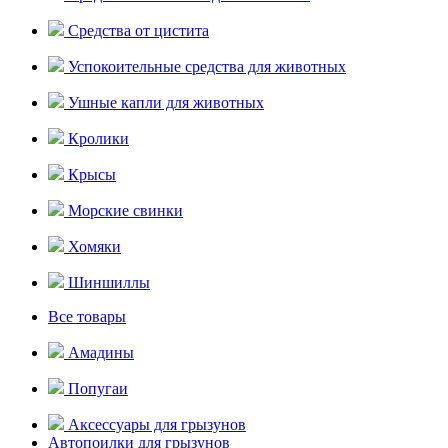
Средства от цистита
Успокоительные средства для животных
Ушные капли для животных
Кролики
Крысы
Морские свинки
Хомяки
Шиншиллы
Все товары
Амадины
Попугаи
Аксессуары для грызунов
Автопоилки для грызунов