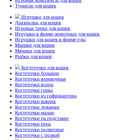
Игровые комплексы для кошек
Туннели для кошек
Игрушки для кошек
Дразнилки для кошек
Игровые треки для кошек
Игрушки в форме животных для кошек
Игрушки для кошек в форме еды
Мышки для кошек
Мячики для кошек
Рыбки для кошек
Когтеточки для кошек
Когтеточки большие
Когтеточки веревочные
Когтеточки волна
Когтеточки горка
Когтеточки из гофрокартона
Когтеточки коврик
Когтеточки лежанки
Когтеточки малые
Когтеточки на подставке
Когтеточки пень
Когтеточки подвесные
Когтеточки с полкой