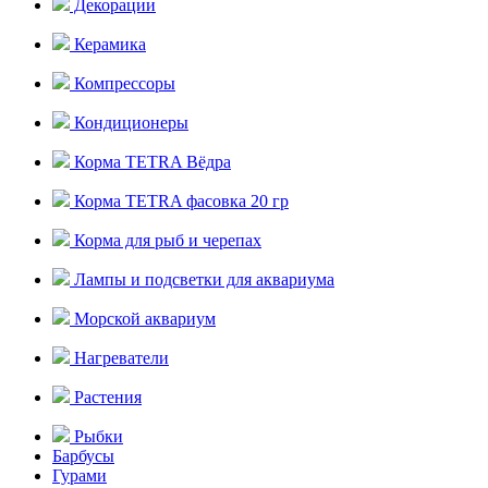
Декорации
Керамика
Компрессоры
Кондиционеры
Корма TETRA Вёдра
Корма TETRA фасовка 20 гр
Корма для рыб и черепах
Лампы и подсветки для аквариума
Морской аквариум
Нагреватели
Растения
Рыбки
Барбусы
Гурами