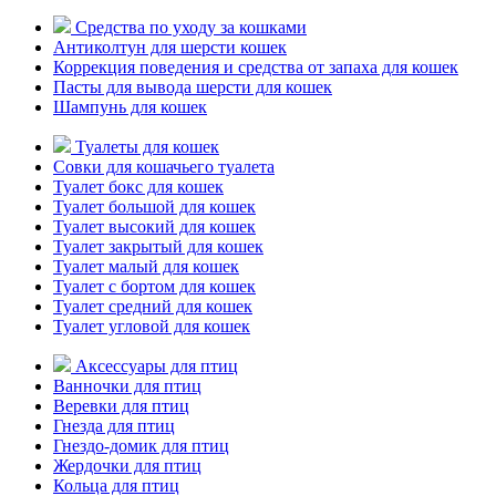
Средства по уходу за кошками
Антиколтун для шерсти кошек
Коррекция поведения и средства от запаха для кошек
Пасты для вывода шерсти для кошек
Шампунь для кошек
Туалеты для кошек
Совки для кошачьего туалета
Туалет бокс для кошек
Туалет большой для кошек
Туалет высокий для кошек
Туалет закрытый для кошек
Туалет малый для кошек
Туалет с бортом для кошек
Туалет средний для кошек
Туалет угловой для кошек
Аксессуары для птиц
Ванночки для птиц
Веревки для птиц
Гнезда для птиц
Гнездо-домик для птиц
Жердочки для птиц
Кольца для птиц