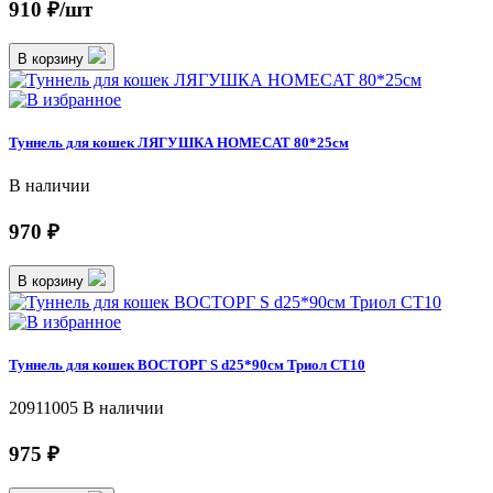
910 ₽/шт
В корзину
Туннель для кошек ЛЯГУШКА HOMECAT 80*25см
В наличии
970 ₽
В корзину
Туннель для кошек ВОСТОРГ S d25*90см Триол СТ10
20911005
В наличии
975 ₽