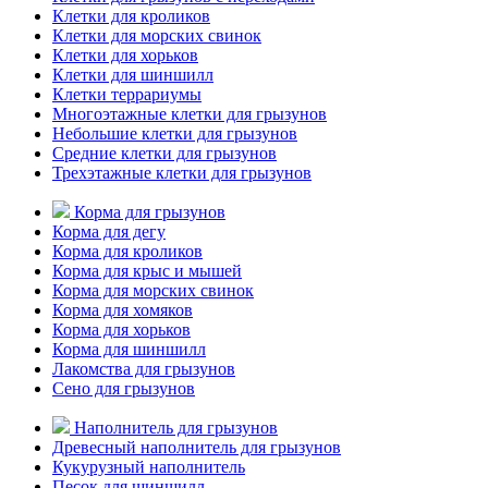
Клетки для кроликов
Клетки для морских свинок
Клетки для хорьков
Клетки для шиншилл
Клетки террариумы
Многоэтажные клетки для грызунов
Небольшие клетки для грызунов
Средние клетки для грызунов
Трехэтажные клетки для грызунов
Корма для грызунов
Корма для дегу
Корма для кроликов
Корма для крыс и мышей
Корма для морских свинок
Корма для хомяков
Корма для хорьков
Корма для шиншилл
Лакомства для грызунов
Сено для грызунов
Наполнитель для грызунов
Древесный наполнитель для грызунов
Кукурузный наполнитель
Песок для шиншилл