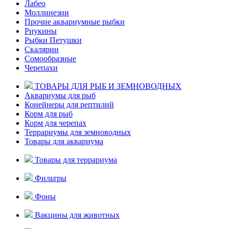
Лабео
Моллинезии
Прочие аквариумные рыбки
Риукины
Рыбки Петушки
Скалярии
Сомообразные
Черепахи
ТОВАРЫ ДЛЯ РЫБ И ЗЕМНОВОДНЫХ
Аквариумы для рыб
Конейнеры для рептилий
Корм для рыб
Корм для черепах
Террариумы для земноводных
Товары для аквариума
Товары для террариума
Фильтры
Фоны
Вакцины для животных