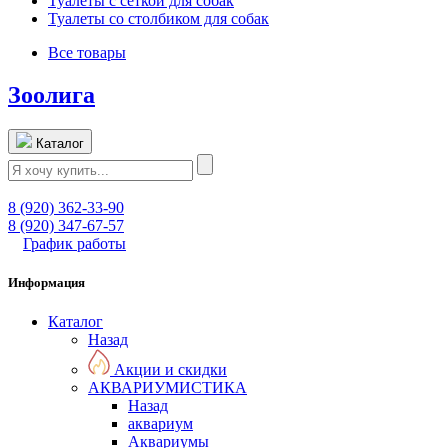
Туалеты с сеткой для собак
Туалеты со столбиком для собак
Все товары
Зоолига
Каталог
8 (920) 362-33-90
8 (920) 347-67-57
График работы
Информация
Каталог
Назад
Акции и скидки
АКВАРИУМИСТИКА
Назад
аквариум
Аквариумы