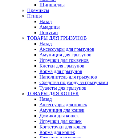
Шиншиллы
Премиксы
Птицы
Назад
Амадины
Попугаи
ТОВАРЫ ДЛЯ ГРЫЗУНОВ
Назад
Аксессуары для грызунов
Амуниция для грызунов
Игрушки для грызунов
Клетки для грызунов
Корма для грызунов
Наполнитель для грызунов
Средства по уходу за грызунами
Туалеты для грызунов
ТОВАРЫ ДЛЯ КОШЕК
Назад
Аксессуары для кошек
Амуниция для кошек
Домики для кошек
Игрушки для кошек
Когтеточки для кошек
Корма для кошек
Лежанки для кошек