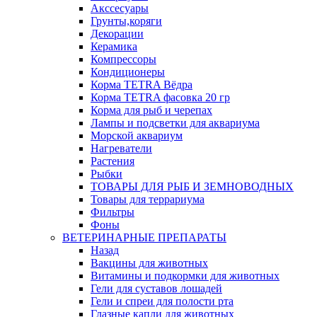
Акссесуары
Грунты,коряги
Декорации
Керамика
Компрессоры
Кондиционеры
Корма TETRA Вёдра
Корма TETRA фасовка 20 гр
Корма для рыб и черепах
Лампы и подсветки для аквариума
Морской аквариум
Нагреватели
Растения
Рыбки
ТОВАРЫ ДЛЯ РЫБ И ЗЕМНОВОДНЫХ
Товары для террариума
Фильтры
Фоны
ВЕТЕРИНАРНЫЕ ПРЕПАРАТЫ
Назад
Вакцины для животных
Витамины и подкормки для животных
Гели для суставов лошадей
Гели и спреи для полости рта
Глазные капли для животных