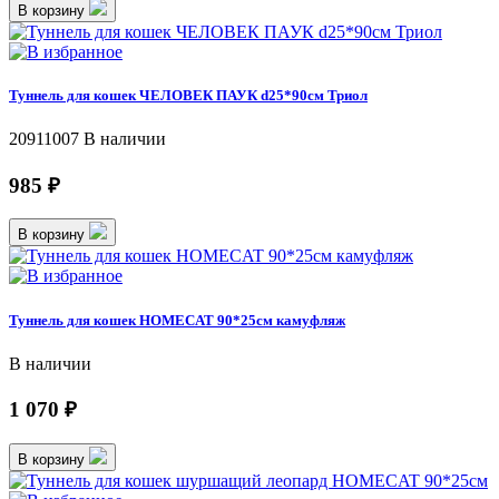
В корзину
Туннель для кошек ЧЕЛОВЕК ПАУК d25*90см Триол
20911007
В наличии
985 ₽
В корзину
Туннель для кошек HOMECAT 90*25см камуфляж
В наличии
1 070 ₽
В корзину