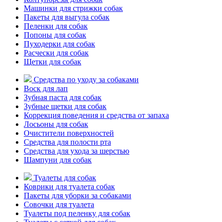
Машинки для стрижки собак
Пакеты для выгула собак
Пеленки для собак
Попоны для собак
Пуходерки для собак
Расчески для собак
Щетки для собак
Средства по уходу за собаками
Воск для лап
Зубная паста для собак
Зубные щетки для собак
Коррекция поведения и средства от запаха
Лосьоны для собак
Очистители поверхностей
Средства для полости рта
Средства для ухода за шерстью
Шампуни для собак
Туалеты для собак
Коврики для туалета собак
Пакеты для уборки за собаками
Совочки для туалета
Туалеты под пеленку для собак