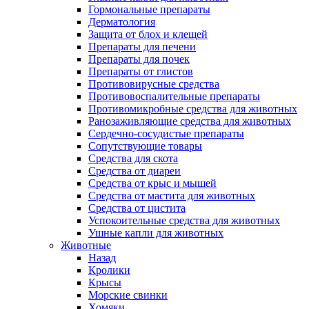
Гормональные препараты
Дерматология
Защита от блох и клещей
Препараты для печени
Препараты для почек
Препараты от глистов
Противовирусные средства
Противовоспалительные препараты
Противомикробные средства для животных
Ранозаживляющие средства для животных
Сердечно-сосудистые препараты
Сопутствующие товары
Средства для скота
Средства от диареи
Средства от крыс и мышей
Средства от мастита для животных
Средства от цистита
Успокоительные средства для животных
Ушные капли для животных
Животные
Назад
Кролики
Крысы
Морские свинки
Хомяки