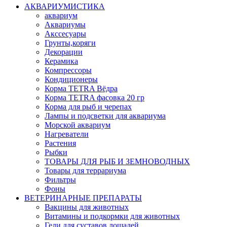
АКВАРИУМИСТИКА
аквариум
Аквариумы
Акссесуары
Грунты,коряги
Декорации
Керамика
Компрессоры
Кондиционеры
Корма TETRA Вёдра
Корма TETRA фасовка 20 гр
Корма для рыб и черепах
Лампы и подсветки для аквариума
Морской аквариум
Нагреватели
Растения
Рыбки
ТОВАРЫ ДЛЯ РЫБ И ЗЕМНОВОДНЫХ
Товары для террариума
Фильтры
Фоны
ВЕТЕРИНАРНЫЕ ПРЕПАРАТЫ
Вакцины для животных
Витамины и подкормки для животных
Гели для суставов лошадей