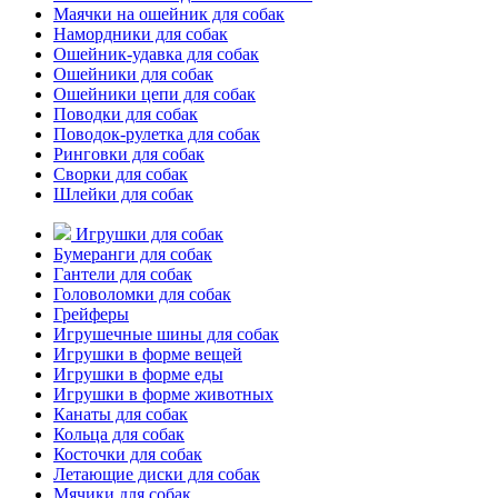
Маячки на ошейник для собак
Намордники для собак
Ошейник-удавка для собак
Ошейники для собак
Ошейники цепи для собак
Поводки для собак
Поводок-рулетка для собак
Ринговки для собак
Сворки для собак
Шлейки для собак
Игрушки для собак
Бумеранги для собак
Гантели для собак
Головоломки для собак
Грейферы
Игрушечные шины для собак
Игрушки в форме вещей
Игрушки в форме еды
Игрушки в форме животных
Канаты для собак
Кольца для собак
Косточки для собак
Летающие диски для собак
Мячики для собак