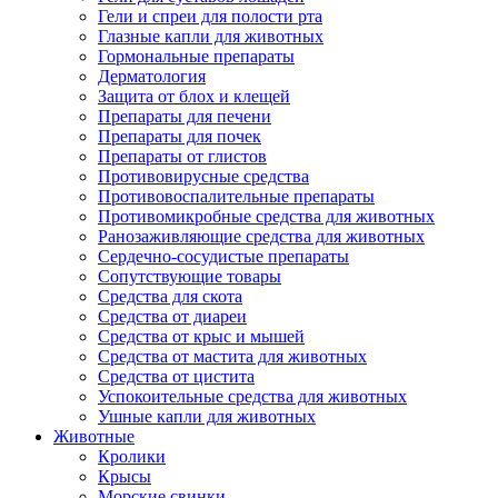
Гели и спреи для полости рта
Глазные капли для животных
Гормональные препараты
Дерматология
Защита от блох и клещей
Препараты для печени
Препараты для почек
Препараты от глистов
Противовирусные средства
Противовоспалительные препараты
Противомикробные средства для животных
Ранозаживляющие средства для животных
Сердечно-сосудистые препараты
Сопутствующие товары
Средства для скота
Средства от диареи
Средства от крыс и мышей
Средства от мастита для животных
Средства от цистита
Успокоительные средства для животных
Ушные капли для животных
Животные
Кролики
Крысы
Морские свинки