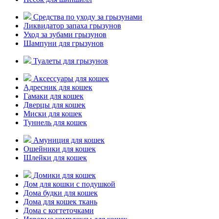
Средства по уходу за грызунами
Ликвидатор запаха грызунов
Уход за зубами грызунов
Шампуни для грызунов
Туалеты для грызунов
Аксессуары для кошек
Адресник для кошек
Гамаки для кошек
Дверцы для кошек
Миски для кошек
Туннель для кошек
Амуниция для кошек
Ошейники для кошек
Шлейки для кошек
Домики для кошек
Дом для кошки с подушкой
Дома будки для кошек
Дома для кошек ткань
Дома с когтеточками