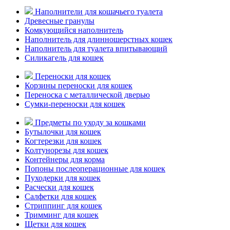
Наполнители для кошачьего туалета
Древесные гранулы
Комкующийся наполнитель
Наполнитель для длинношерстных кошек
Наполнитель для туалета впитывающий
Силикагель для кошек
Переноски для кошек
Корзины переноски для кошек
Переноска с металлической дверью
Сумки-переноски для кошек
Предметы по уходу за кошками
Бутылочки для кошек
Когтерезки для кошек
Колтунорезы для кошек
Контейнеры для корма
Попоны послеоперационные для кошек
Пуходерки для кошек
Расчески для кошек
Салфетки для кошек
Стриппинг для кошек
Тримминг для кошек
Щетки для кошек