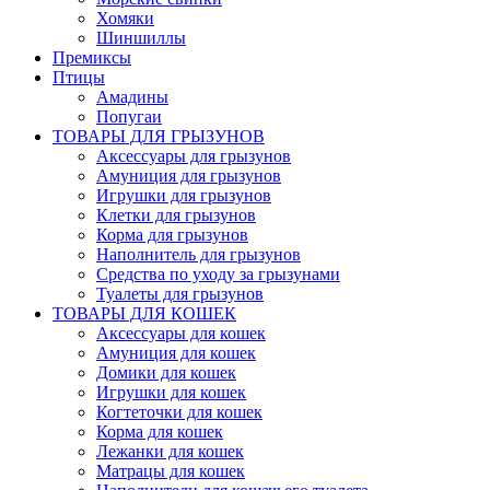
Хомяки
Шиншиллы
Премиксы
Птицы
Амадины
Попугаи
ТОВАРЫ ДЛЯ ГРЫЗУНОВ
Аксессуары для грызунов
Амуниция для грызунов
Игрушки для грызунов
Клетки для грызунов
Корма для грызунов
Наполнитель для грызунов
Средства по уходу за грызунами
Туалеты для грызунов
ТОВАРЫ ДЛЯ КОШЕК
Аксессуары для кошек
Амуниция для кошек
Домики для кошек
Игрушки для кошек
Когтеточки для кошек
Корма для кошек
Лежанки для кошек
Матрацы для кошек