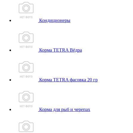
Кондиционеры
Корма TETRA Вёдра
Корма TETRA фасовка 20 гр
Корма для рыб и черепах