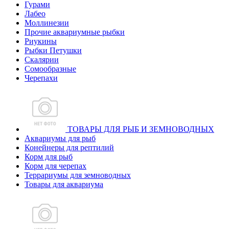
Гурами
Лабео
Моллинезии
Прочие аквариумные рыбки
Риукины
Рыбки Петушки
Скалярии
Сомообразные
Черепахи
ТОВАРЫ ДЛЯ РЫБ И ЗЕМНОВОДНЫХ
Аквариумы для рыб
Конейнеры для рептилий
Корм для рыб
Корм для черепах
Террариумы для земноводных
Товары для аквариума