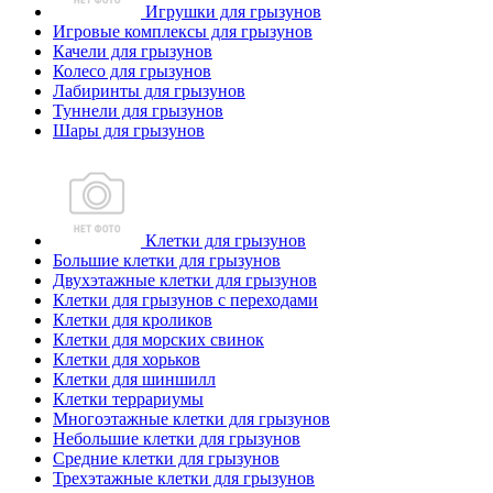
Игрушки для грызунов
Игровые комплексы для грызунов
Качели для грызунов
Колесо для грызунов
Лабиринты для грызунов
Туннели для грызунов
Шары для грызунов
Клетки для грызунов
Большие клетки для грызунов
Двухэтажные клетки для грызунов
Клетки для грызунов с переходами
Клетки для кроликов
Клетки для морских свинок
Клетки для хорьков
Клетки для шиншилл
Клетки террариумы
Многоэтажные клетки для грызунов
Небольшие клетки для грызунов
Средние клетки для грызунов
Трехэтажные клетки для грызунов