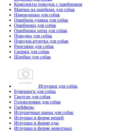
Комплекты поводок с ошейником
Маячки на ошейник для собак
Намордники для собак
Ошейник-удавка для собак
Ошейники для собак
Ошейники цепи для собак
Поводки для собак
Поводок-рулетка для собак
Ринговки для собак
Сворки для собак
Шлейки для собак
Игрушки для собак
Бумеранги для собак
Гантели для собак
Головоломки для собак
Грейферы
Игрушечные шины для собак
Игрушки в форме вещей
Игрушки в форме еды
Игрушки в форме животных