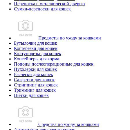
Переноска с металлической дверью
Сумки-переноски для кошек
Предметы по уходу за кошками
Бутылочки для кошек
Когтерезки для кошек
Колтунорезы для кошек
Контейнеры для корма
Попоны послеоперационные для кошек
Пуходерки для кошек
Расчески для кошек
Салфетки для кошек
Стриппинг для кошек
Тримминг для кошек
Щетки для кошек
Средства по уходу за кошками
Антиколтун для шерсти кошек