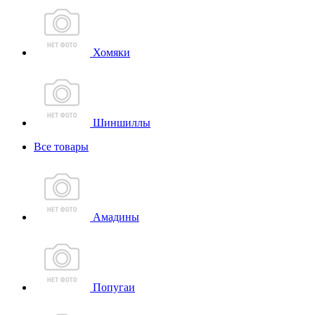
Хомяки
Шиншиллы
Все товары
Амадины
Попугаи