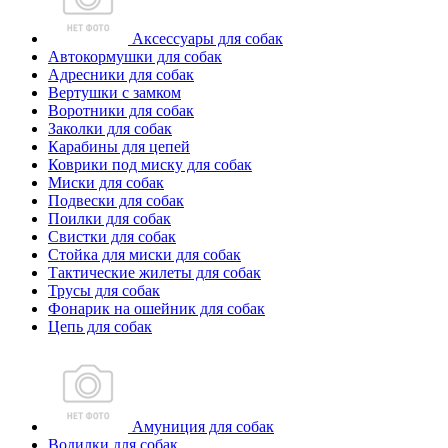
Аксессуары для собак
Автокормушки для собак
Адресники для собак
Вертушки с замком
Воротники для собак
Заколки для собак
Карабины для цепей
Коврики под миску для собак
Миски для собак
Подвески для собак
Поилки для собак
Свистки для собак
Стойка для миски для собак
Тактические жилеты для собак
Трусы для собак
Фонарик на ошейник для собак
Цепь для собак
Амуниция для собак
Водилки для собак