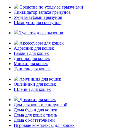
Средства по уходу за грызунами
Ликвидатор запаха грызунов
Уход за зубами грызунов
Шампуни для грызунов
Туалеты для грызунов
Аксессуары для кошек
Адресник для кошек
Гамаки для кошек
Дверцы для кошек
Миски для кошек
Туннель для кошек
Амуниция для кошек
Ошейники для кошек
Шлейки для кошек
Домики для кошек
Дом для кошки с подушкой
Дома будки для кошек
Дома для кошек ткань
Дома с когтеточками
Игровые комплексы для кошек