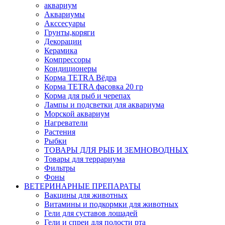
аквариум
Аквариумы
Акссесуары
Грунты,коряги
Декорации
Керамика
Компрессоры
Кондиционеры
Корма TETRA Вёдра
Корма TETRA фасовка 20 гр
Корма для рыб и черепах
Лампы и подсветки для аквариума
Морской аквариум
Нагреватели
Растения
Рыбки
ТОВАРЫ ДЛЯ РЫБ И ЗЕМНОВОДНЫХ
Товары для террариума
Фильтры
Фоны
ВЕТЕРИНАРНЫЕ ПРЕПАРАТЫ
Вакцины для животных
Витамины и подкормки для животных
Гели для суставов лошадей
Гели и спреи для полости рта