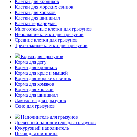
Клетки для кроликов
Клетки для морских свинок
Клетки для хорьков
Клетки для шиншилл
Клетки террариумы
Многоэтажные клетки для грызунов
Небольшие клетки для грызунов
Средние клетки для грызунов
Трехэтажные клетки для грызунов
Корма для грызунов
Корма для дегу
Корма для кроликов
Корма для крыс и мышей
Корма для морских свинок
Корма для хомяков
Корма для хорьков
Корма для шиншилл
Лакомства для грызунов
Сено для грызунов
Наполнитель для грызунов
Древесный наполнитель для грызунов
Кукурузный наполнитель
Песок для шиншилл