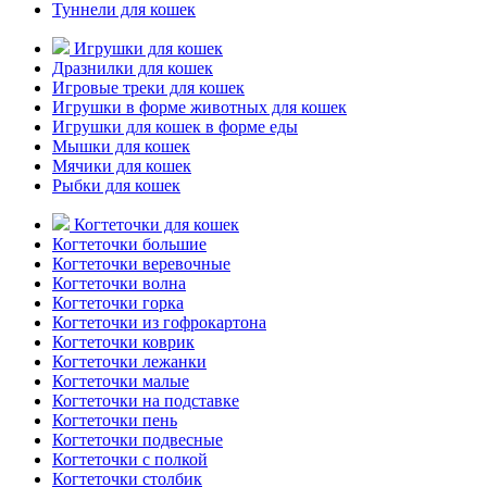
Туннели для кошек
Игрушки для кошек
Дразнилки для кошек
Игровые треки для кошек
Игрушки в форме животных для кошек
Игрушки для кошек в форме еды
Мышки для кошек
Мячики для кошек
Рыбки для кошек
Когтеточки для кошек
Когтеточки большие
Когтеточки веревочные
Когтеточки волна
Когтеточки горка
Когтеточки из гофрокартона
Когтеточки коврик
Когтеточки лежанки
Когтеточки малые
Когтеточки на подставке
Когтеточки пень
Когтеточки подвесные
Когтеточки с полкой
Когтеточки столбик