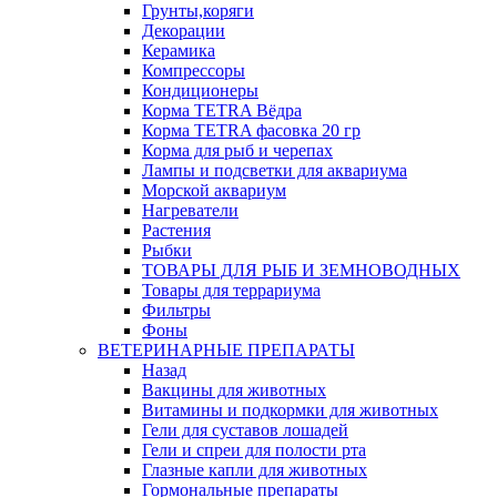
Грунты,коряги
Декорации
Керамика
Компрессоры
Кондиционеры
Корма TETRA Вёдра
Корма TETRA фасовка 20 гр
Корма для рыб и черепах
Лампы и подсветки для аквариума
Морской аквариум
Нагреватели
Растения
Рыбки
ТОВАРЫ ДЛЯ РЫБ И ЗЕМНОВОДНЫХ
Товары для террариума
Фильтры
Фоны
ВЕТЕРИНАРНЫЕ ПРЕПАРАТЫ
Назад
Вакцины для животных
Витамины и подкормки для животных
Гели для суставов лошадей
Гели и спреи для полости рта
Глазные капли для животных
Гормональные препараты