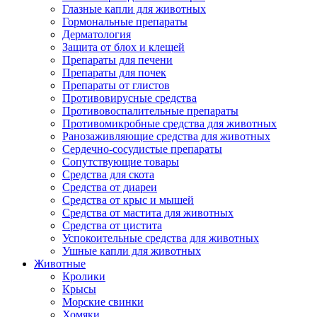
Глазные капли для животных
Гормональные препараты
Дерматология
Защита от блох и клещей
Препараты для печени
Препараты для почек
Препараты от глистов
Противовирусные средства
Противовоспалительные препараты
Противомикробные средства для животных
Ранозаживляющие средства для животных
Сердечно-сосудистые препараты
Сопутствующие товары
Средства для скота
Средства от диареи
Средства от крыс и мышей
Средства от мастита для животных
Средства от цистита
Успокоительные средства для животных
Ушные капли для животных
Животные
Кролики
Крысы
Морские свинки
Хомяки