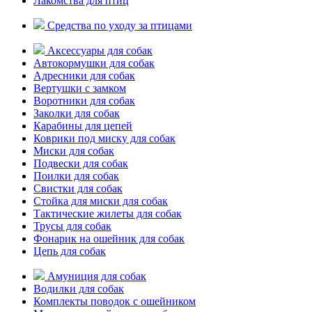
Лакомства для птиц
Средства по уходу за птицами
Аксессуары для собак
Автокормушки для собак
Адресники для собак
Вертушки с замком
Воротники для собак
Заколки для собак
Карабины для цепей
Коврики под миску для собак
Миски для собак
Подвески для собак
Поилки для собак
Свистки для собак
Стойка для миски для собак
Тактические жилеты для собак
Трусы для собак
Фонарик на ошейник для собак
Цепь для собак
Амуниция для собак
Водилки для собак
Комплекты поводок с ошейником