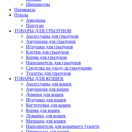
Шиншиллы
Премиксы
Птицы
Амадины
Попугаи
ТОВАРЫ ДЛЯ ГРЫЗУНОВ
Аксессуары для грызунов
Амуниция для грызунов
Игрушки для грызунов
Клетки для грызунов
Корма для грызунов
Наполнитель для грызунов
Средства по уходу за грызунами
Туалеты для грызунов
ТОВАРЫ ДЛЯ КОШЕК
Аксессуары для кошек
Амуниция для кошек
Домики для кошек
Игрушки для кошек
Когтеточки для кошек
Корма для кошек
Лежанки для кошек
Матрацы для кошек
Наполнители для кошачьего туалета
Переноски для кошек