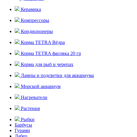
Керамика
Компрессоры
Кондиционеры
Корма TETRA Вёдра
Корма TETRA фасовка 20 гр
Корма для рыб и черепах
Лампы и подсветки для аквариума
Морской аквариум
Нагреватели
Растения
Рыбки
Барбусы
Гурами
Лабео