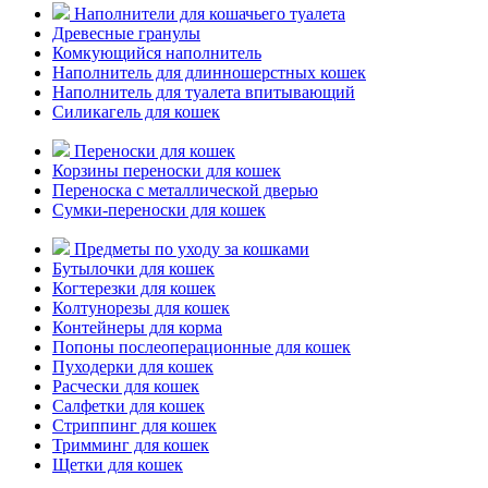
Наполнители для кошачьего туалета
Древесные гранулы
Комкующийся наполнитель
Наполнитель для длинношерстных кошек
Наполнитель для туалета впитывающий
Силикагель для кошек
Переноски для кошек
Корзины переноски для кошек
Переноска с металлической дверью
Сумки-переноски для кошек
Предметы по уходу за кошками
Бутылочки для кошек
Когтерезки для кошек
Колтунорезы для кошек
Контейнеры для корма
Попоны послеоперационные для кошек
Пуходерки для кошек
Расчески для кошек
Салфетки для кошек
Стриппинг для кошек
Тримминг для кошек
Щетки для кошек