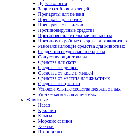
Дерматология
Защита от блох и клещей
Препараты для печени
Препараты для почек
Препараты от глистов
Противовирусные средства
Противовоспалительные препараты
Противомикробные средства для животных
Ранозаживляющие средства для животных
Сердечно-сосудистые препараты
Сопутствующие товары
Средства для скота
Средства от диареи
Средства от крыс и мышей
Средства от мастита для животных
Средства от цистита
Успокоительные средства для животных
Ушные капли для животных
Животные
Назад
Кролики
Крысы
Морские свинки
Хомяки
Шиншиллы