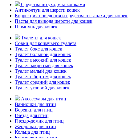
Средства по уходу за кошками
Антиколтун для шерсти кошек
Коррекция поведения и средства от запаха для кошек
Пасты для вывода шерсти для кошек
Шампунь для кошек
Туалеты для кошек
Совки для кошачьего туалета
Туалет бокс для кошек
Туалет большой для кошек
Туалет высокий для кошек
Туалет закрытый для кошек
Туалет малый для кошек
Туалет с бортом для кошек
Туалет средний для кошек
Туалет угловой для кошек
Аксессуары для птиц
Ванночки для птиц
Веревки для птиц
Гнезда для птиц
Гнездо-домик для птиц
Жердочки для птиц
Кольца для птиц
Кормушки для птиц