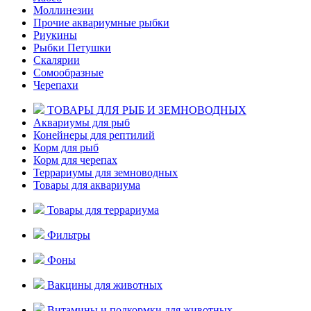
Моллинезии
Прочие аквариумные рыбки
Риукины
Рыбки Петушки
Скалярии
Сомообразные
Черепахи
ТОВАРЫ ДЛЯ РЫБ И ЗЕМНОВОДНЫХ
Аквариумы для рыб
Конейнеры для рептилий
Корм для рыб
Корм для черепах
Террариумы для земноводных
Товары для аквариума
Товары для террариума
Фильтры
Фоны
Вакцины для животных
Витамины и подкормки для животных