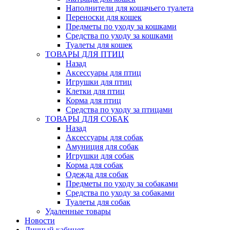
Наполнители для кошачьего туалета
Переноски для кошек
Предметы по уходу за кошками
Средства по уходу за кошками
Туалеты для кошек
ТОВАРЫ ДЛЯ ПТИЦ
Назад
Аксессуары для птиц
Игрушки для птиц
Клетки для птиц
Корма для птиц
Средства по уходу за птицами
ТОВАРЫ ДЛЯ СОБАК
Назад
Аксессуары для собак
Амуниция для собак
Игрушки для собак
Корма для собак
Одежда для собак
Предметы по уходу за собаками
Средства по уходу за собаками
Туалеты для собак
Удаленные товары
Новости
Личный кабинет