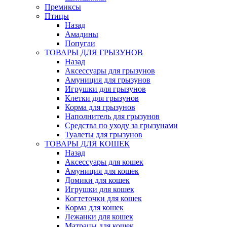
Премиксы
Птицы
Назад
Амадины
Попугаи
ТОВАРЫ ДЛЯ ГРЫЗУНОВ
Назад
Аксессуары для грызунов
Амуниция для грызунов
Игрушки для грызунов
Клетки для грызунов
Корма для грызунов
Наполнитель для грызунов
Средства по уходу за грызунами
Туалеты для грызунов
ТОВАРЫ ДЛЯ КОШЕК
Назад
Аксессуары для кошек
Амуниция для кошек
Домики для кошек
Игрушки для кошек
Когтеточки для кошек
Корма для кошек
Лежанки для кошек
Матрацы для кошек