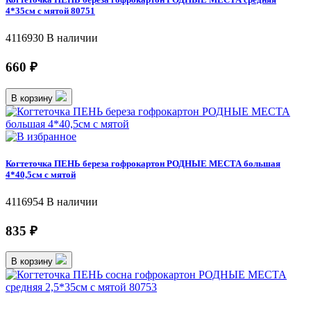
4*35см с мятой 80751
4116930
В наличии
660 ₽
В корзину
Когтеточка ПЕНЬ береза гофрокартон РОДНЫЕ МЕСТА большая
4*40,5см с мятой
4116954
В наличии
835 ₽
В корзину