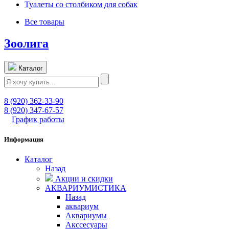
Туалеты со столбиком для собак
Все товары
Зоолига
Каталог
8 (920) 362-33-90
8 (920) 347-67-57
График работы
Информация
Каталог
Назад
Акции и скидки
АКВАРИУМИСТИКА
Назад
аквариум
Аквариумы
Акссесуары