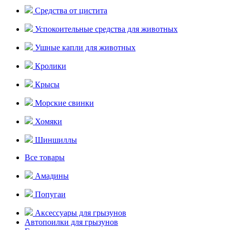
Средства от цистита
Успокоительные средства для животных
Ушные капли для животных
Кролики
Крысы
Морские свинки
Хомяки
Шиншиллы
Все товары
Амадины
Попугаи
Аксессуары для грызунов
Автопоилки для грызунов