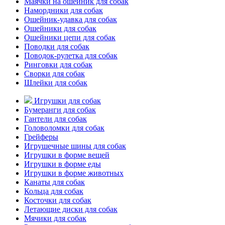
Маячки на ошейник для собак
Намордники для собак
Ошейник-удавка для собак
Ошейники для собак
Ошейники цепи для собак
Поводки для собак
Поводок-рулетка для собак
Ринговки для собак
Сворки для собак
Шлейки для собак
Игрушки для собак
Бумеранги для собак
Гантели для собак
Головоломки для собак
Грейферы
Игрушечные шины для собак
Игрушки в форме вещей
Игрушки в форме еды
Игрушки в форме животных
Канаты для собак
Кольца для собак
Косточки для собак
Летающие диски для собак
Мячики для собак