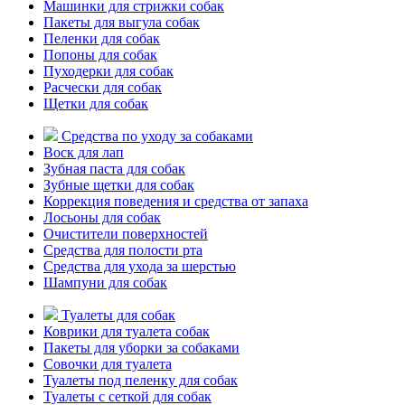
Машинки для стрижки собак
Пакеты для выгула собак
Пеленки для собак
Попоны для собак
Пуходерки для собак
Расчески для собак
Щетки для собак
Средства по уходу за собаками
Воск для лап
Зубная паста для собак
Зубные щетки для собак
Коррекция поведения и средства от запаха
Лосьоны для собак
Очистители поверхностей
Средства для полости рта
Средства для ухода за шерстью
Шампуни для собак
Туалеты для собак
Коврики для туалета собак
Пакеты для уборки за собаками
Совочки для туалета
Туалеты под пеленку для собак
Туалеты с сеткой для собак